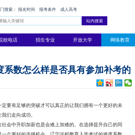
热门搜索：
报名时间
报考条件
成人高考
院校电话
招生专业
开放大学
网络教育
度系数怎么样是否具有参加补考的
定要有足够的突破才可以真正的让我们拥有一个更好的未
让我们走向成功。
社会中升职加薪也是会难上加难的。在选择提升自己的同
是一个更好的选择机会。辽宁远程教育入学考试的难度系数