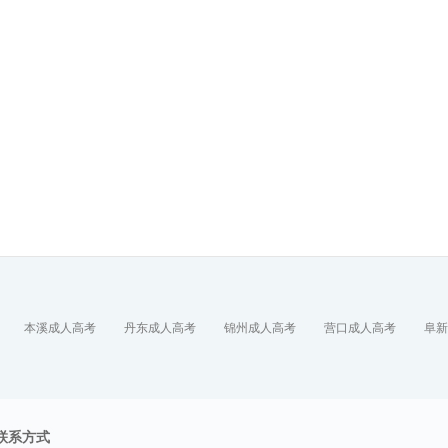
本溪成人高考
丹东成人高考
锦州成人高考
营口成人高考
阜新
联系方式