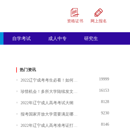
资格证书
网上报名
自学考试
成人中专
研究生
热门资讯
19999
2022辽宁成考考生必看！如何选择适合自己的大学和专业？
16153
珍惜机会！多所大学陆续发文暂停招生,成人学历将越来越难！
8128
2022年辽宁成人高考考试大纲
9230
报考国家开放大学需要满足哪些条件？
8146
2022年辽宁成人高考准考证打印时间