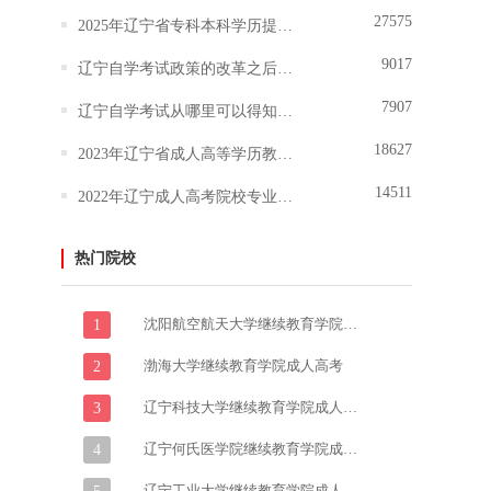
27575
2025年辽宁省专科本科学历提升报名
9017
辽宁自学考试政策的改革之后难度技术有所调整吗
7907
辽宁自学考试从哪里可以得知报名和报考的信息？
18627
2023年辽宁省成人高等学历教育报考指南
14511
2022年辽宁成人高考院校专业志愿填报说明
热门院校
沈阳航空航天大学继续教育学院成人高考
1
渤海大学继续教育学院成人高考
2
辽宁科技大学继续教育学院成人高考
3
辽宁何氏医学院继续教育学院成人高考
4
辽宁工业大学继续教育学院成人高考