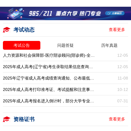
考试动态
查看更多
考试公告
问题答疑
历年真题
人力资源和社会保障部-医疗陪诊顾问(陪诊师)-全国统考-报名入口开启
12-05
2025年成人高考(辽宁省)考生录取结果信息查询通知
12-05
2025年辽宁省成人高考成绩查询通知、公布最低录取分数线
11-08
2025年成人高考打印准考证、考试提醒和注意事项通知
10-12
2025年成人高考报名进入倒计时，部分大学专业已停招，大专本科学历提升一年一次，错过再等一年！
07-31
资格证书
查看更多