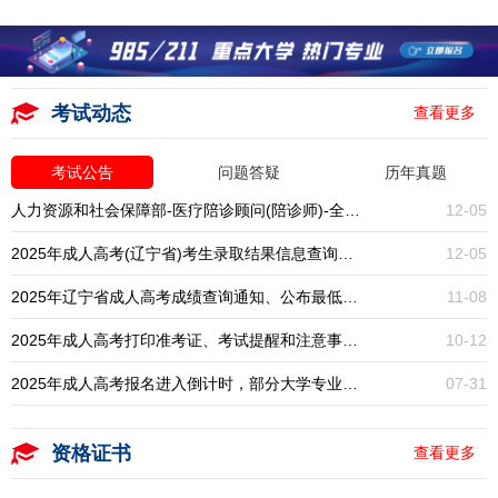
考试动态
查看更多
考试公告
问题答疑
历年真题
人力资源和社会保障部-医疗陪诊顾问(陪诊师)-全国统考-报名入口开启
12-05
2025年成人高考(辽宁省)考生录取结果信息查询通知
12-05
2025年辽宁省成人高考成绩查询通知、公布最低录取分数线
11-08
2025年成人高考打印准考证、考试提醒和注意事项通知
10-12
2025年成人高考报名进入倒计时，部分大学专业已停招，大专本科学历提升一年一次，错过再等一年！
07-31
资格证书
查看更多