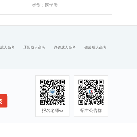
类型：医学类
成人高考
辽阳成人高考
盘锦成人高考
铁岭成人高考
报名老师vx
招生公告群