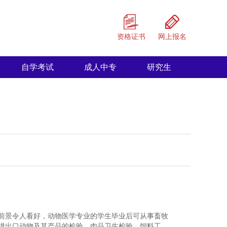
资格证书
网上报名
自学考试
成人中专
研究生
前景令人看好，动物医学专业的学生毕业后可从事畜牧
进出口动物及其产品的检验、肉品卫生检验、饲料工