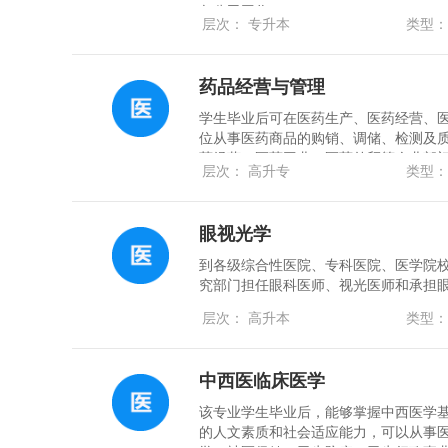
备公司工作。
层次： 专升本
类型：
药品经营与管理
学生毕业后可在医药生产、医药经营、
位从事医药商品的购销、调储、检测及
药经营、医药工业、医药外贸等企业部
层次： 高升专
类型：
眼视光学
到各级综合性医院、专科医院、医学院
究部门担任眼科医师、视光医师和承担
层次： 高升本
类型：
中西医临床医学
该专业学生毕业后，能够掌握中西医学
的人文素质和社会适应能力，可以从事