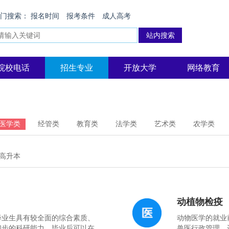
热门搜索：
报名时间
报考条件
成人高考
院校电话
招生专业
开放大学
网络教育
医学类
经管类
教育类
法学类
艺术类
农学类
高升本
动植物检疫
毕业生具有较全面的综合素质、
动物医学的就业
初步的科研能力。毕业后可以在
兽医行政管理、