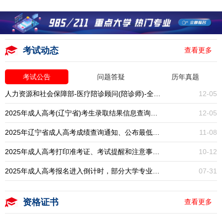
考试动态
查看更多
考试公告
问题答疑
历年真题
人力资源和社会保障部-医疗陪诊顾问(陪诊师)-全国统考-报名入口开启
12-05
2025年成人高考(辽宁省)考生录取结果信息查询通知
12-05
2025年辽宁省成人高考成绩查询通知、公布最低录取分数线
11-08
2025年成人高考打印准考证、考试提醒和注意事项通知
10-12
2025年成人高考报名进入倒计时，部分大学专业已停招，大专本科学历提升一年一次，错过再等一年！
07-31
资格证书
查看更多