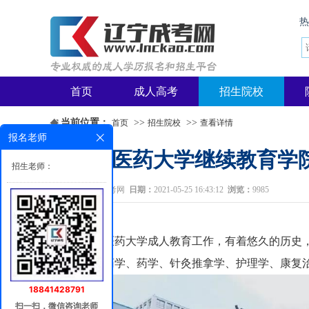
首页
成人高考
招生院校
当前位置：
>>
>>
首页
招生院校
查看详情
报名老师
辽宁中医药大学继续教育学
招生老师：
来源：
辽宁成考网
日期：
2021-05-25 16:43:12
浏览：
9985
辽宁中医药大学成人教育工作，有着悠久的历史，
学、中药学、药学、针灸推拿学、护理学、康复
18841428791
扫一扫，微信咨询老师