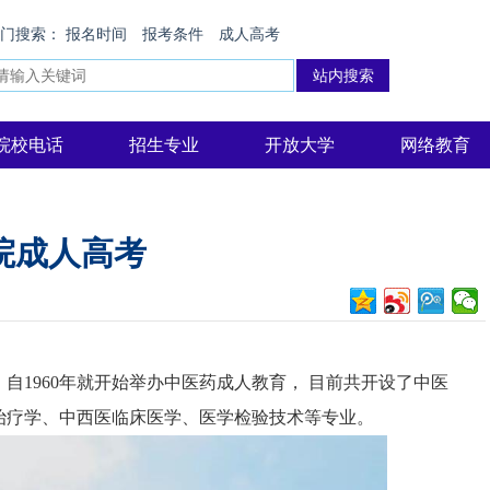
热门搜索：
报名时间
报考条件
成人高考
院校电话
招生专业
开放大学
网络教育
院成人高考
自1960年就开始举办中医药成人教育， 目前共开设了中医
治疗学、中西医临床医学、医学检验技术等专业。