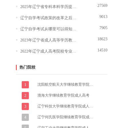
27569
2025年辽宁省专科本科学历提升报名
9013
辽宁自学考试政策的改革之后难度技术有所调整吗
7905
辽宁自学考试从哪里可以得知报名和报考的信息？
18623
2023年辽宁省成人高等学历教育报考指南
14510
2022年辽宁成人高考院校专业志愿填报说明
热门院校
沈阳航空航天大学继续教育学院成人高考
1
渤海大学继续教育学院成人高考
2
辽宁科技大学继续教育学院成人高考
3
辽宁何氏医学院继续教育学院成人高考
4
辽宁工业大学继续教育学院成人高考