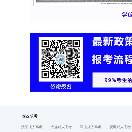
地区成考
沈阳成人高考
大连成人高考
鞍山成人高考
抚顺成人高考