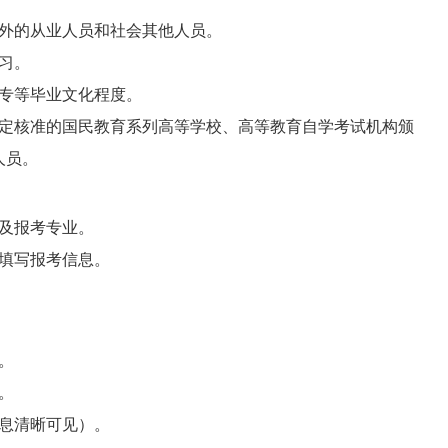
以外的从业人员和社会其他人员。
习。
中专等毕业文化程度。
审定核准的国民教育系列高等学校、高等教育自学考试机构颁
人员。
及报考专业。
填写报考信息。
。
。
息清晰可见）。