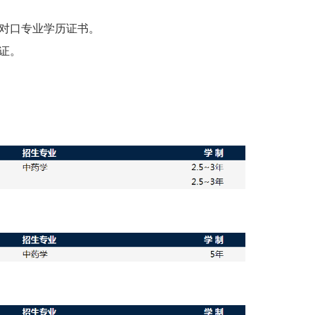
及对口专业学历证书。
证。