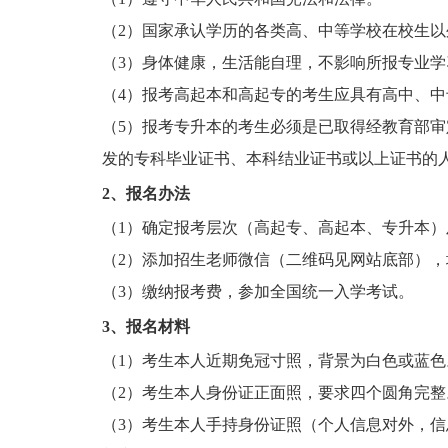
（2）国家承认学历的各类高、中等学校在校生
（3）身体健康，生活能自理，不影响所报专业学
（4）报考高起本和高起专的考生应具有高中、
（5）报考专升本的考生必须是已取得经教育部
发的专科毕业证书、本科结业证书或以上证书的
2、报名办法
（1）确定报考层次（高起专、高起本、专升本）
（2）添加招生老师微信（二维码见网站底部），
（3）缴纳报考费，参加全国统一入学考试。
3、报名材料
（1）考生本人近期免冠寸照，背景为白色或蓝色
（2）考生本人身份证正面照，要求四个圆角完整
（3）考生本人手持身份证照（个人信息对外，信