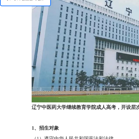
辽宁中医药大学继续教育学院成人高考，开设层次：
1、招生对象
（1）遵守中华人民共和国宪法和法律。