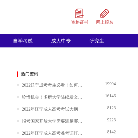
资格证书
网上报名
自学考试
成人中专
研究生
热门资讯
19994
2022辽宁成考考生必看！如何选择适合自己的大学和专业？
16146
珍惜机会！多所大学陆续发文暂停招生,成人学历将越来越难！
8123
2022年辽宁成人高考考试大纲
9223
报考国家开放大学需要满足哪些条件？
8142
2022年辽宁成人高考准考证打印时间