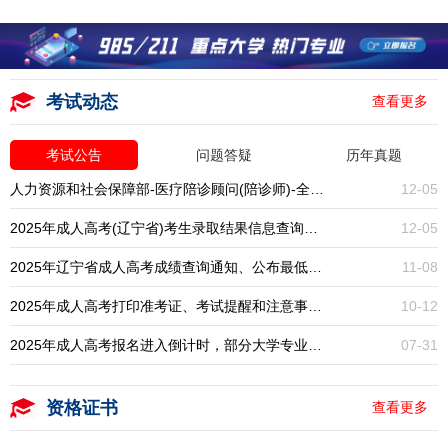
考试动态
查看更多
考试公告
问题答疑
历年真题
人力资源和社会保障部-医疗陪诊顾问(陪诊师)-全国统考-报名入口开启
12-05
2025年成人高考(辽宁省)考生录取结果信息查询通知
12-05
2025年辽宁省成人高考成绩查询通知、公布最低录取分数线
11-08
2025年成人高考打印准考证、考试提醒和注意事项通知
10-12
2025年成人高考报名进入倒计时，部分大学专业已停招，大专本科学历提升一年一次，错过再等一年！
07-31
资格证书
查看更多