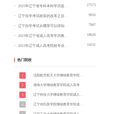
27573
2025年辽宁省专科本科学历提升报名
9016
辽宁自学考试政策的改革之后难度技术有所调整吗
7907
辽宁自学考试从哪里可以得知报名和报考的信息？
18626
2023年辽宁省成人高等学历教育报考指南
14511
2022年辽宁成人高考院校专业志愿填报说明
热门院校
沈阳航空航天大学继续教育学院成人高考
1
渤海大学继续教育学院成人高考
2
辽宁科技大学继续教育学院成人高考
3
辽宁何氏医学院继续教育学院成人高考
4
辽宁工业大学继续教育学院成人高考