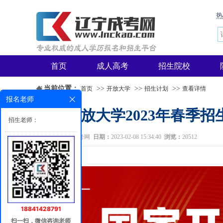
首页
成人高考
招生院校
当前位置：
>>
>>
>>
首页
开放大学
招生计划
查看详情
报名老师
国家开放大学2023年春季
招生老师：
来源：
辽宁成考网
日期：
2023-02-08 15:34:40
浏览：
20512
18841428791
扫一扫，微信咨询老师