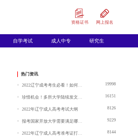
资格证书
网上报名
自学考试
成人中专
研究生
热门资讯
19998
2022辽宁成考考生必看！如何选择适合自己的大学和专业？
16151
珍惜机会！多所大学陆续发文暂停招生,成人学历将越来越难！
8126
2022年辽宁成人高考考试大纲
9229
报考国家开放大学需要满足哪些条件？
8144
2022年辽宁成人高考准考证打印时间