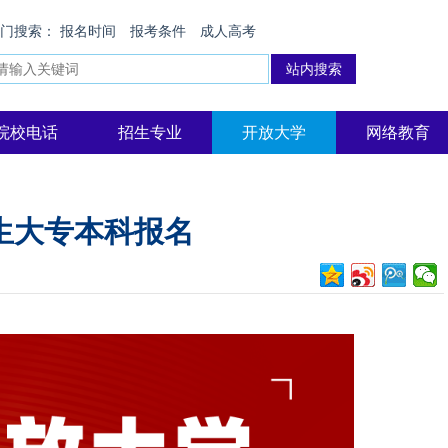
热门搜索：
报名时间
报考条件
成人高考
院校电话
招生专业
开放大学
网络教育
招生大专本科报名