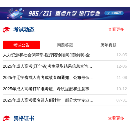
考试动态
查看更多
考试公告
问题答疑
历年真题
人力资源和社会保障部-医疗陪诊顾问(陪诊师)-全国统考-报名入口开启
12-05
2025年成人高考(辽宁省)考生录取结果信息查询通知
12-05
2025年辽宁省成人高考成绩查询通知、公布最低录取分数线
11-08
2025年成人高考打印准考证、考试提醒和注意事项通知
10-12
2025年成人高考报名进入倒计时，部分大学专业已停招，大专本科学历提升一年一次，错过再等一年！
07-31
资格证书
查看更多