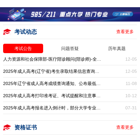
考试动态
查看更多
考试公告
问题答疑
历年真题
人力资源和社会保障部-医疗陪诊顾问(陪诊师)-全国统考-报名入口开启
12-05
2025年成人高考(辽宁省)考生录取结果信息查询通知
12-05
2025年辽宁省成人高考成绩查询通知、公布最低录取分数线
11-08
2025年成人高考打印准考证、考试提醒和注意事项通知
10-12
2025年成人高考报名进入倒计时，部分大学专业已停招，大专本科学历提升一年一次，错过再等一年！
07-31
资格证书
查看更多