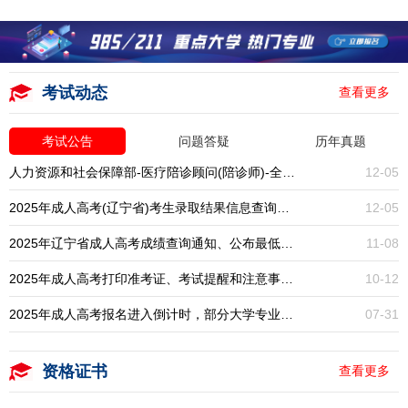
考试动态
查看更多
考试公告
问题答疑
历年真题
人力资源和社会保障部-医疗陪诊顾问(陪诊师)-全国统考-报名入口开启
12-05
2025年成人高考(辽宁省)考生录取结果信息查询通知
12-05
2025年辽宁省成人高考成绩查询通知、公布最低录取分数线
11-08
2025年成人高考打印准考证、考试提醒和注意事项通知
10-12
2025年成人高考报名进入倒计时，部分大学专业已停招，大专本科学历提升一年一次，错过再等一年！
07-31
资格证书
查看更多