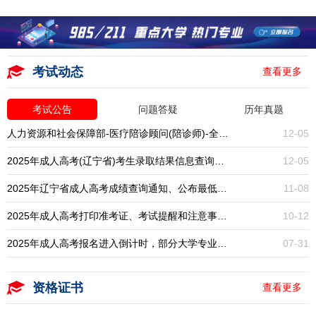
考试动态
查看更多
考试公告
问题答疑
历年真题
人力资源和社会保障部-医疗陪诊顾问(陪诊师)-全国统考-报名入口开启
12-05
2025年成人高考(辽宁省)考生录取结果信息查询通知
12-05
2025年辽宁省成人高考成绩查询通知、公布最低录取分数线
11-08
2025年成人高考打印准考证、考试提醒和注意事项通知
10-12
2025年成人高考报名进入倒计时，部分大学专业已停招，大专本科学历提升一年一次，错过再等一年！
07-31
资格证书
查看更多