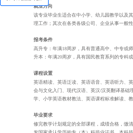
就业方向
该专业毕业生适合在中小学、幼儿园教学以及
理工作；其次在各类各级公司、企业从事一般
报考条件
高升专：年满18周岁，具有普通高中、中专或
升本：年满20周岁，具有国民教育系列的专科
课程设置
英语精读、英语泛读、英语语音、英语听力、
会与文化入门、现代汉语、英汉/汉英翻译基础
学、小学英语教材教法、英语课程标准解读、
毕业要求
修完教学计划规定的全部课程，成绩合格，缴
发国家承认学历的专（本）科毕业证书，本科