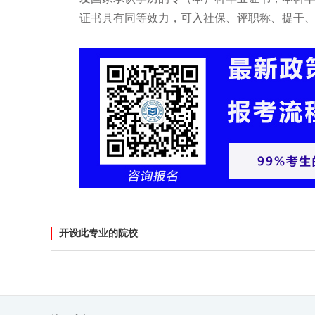
证书具有同等效力，可入社保、评职称、提干
开设此专业的院校