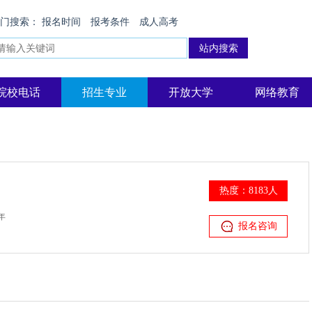
热门搜索：
报名时间
报考条件
成人高考
院校电话
招生专业
开放大学
网络教育
热度：8183人
年
报名咨询