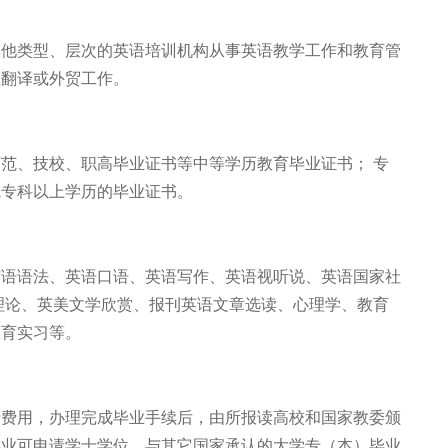
其他类型、层次的英语培训机构从事英语教学工作和教育管
性翻译或外贸工作。
师范、技校、职高毕业证书等中等学历教育毕业证书； 专
或专科以上学历的毕业证书。
英语语法、英语口语、英语写作、英语视听说、英语国家社
理论、英美文学欣赏、报刊英语文章选读、心理学、教育
教育实习等。
清费用，办理完成毕业手续后，由所报读高校和国家教委颁
毕业可申请学士学位，与其它国家承认的大学专（本）毕业