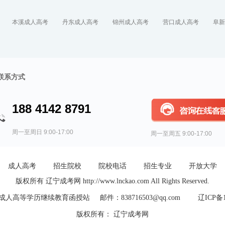
本溪成人高考
丹东成人高考
锦州成人高考
营口成人高考
阜新
联系方式
188 4142 8791
周一至周日 9:00-17:00
周一至周五 9:00-17:00
成人高考
招生院校
院校电话
招生专业
开放大学
版权所有 辽宁成考网 http://www.lnckao.com All Rights Reserved.
人高等学历继续教育函授站 邮件：838716503@qq.com
辽ICP备1
版权所有： 辽宁成考网