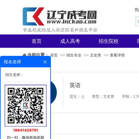
首页
成人高考
招生院校
当前位置：
>>
>>
>>
首页
招生专业
文史类
查看详情
报名老师
招生老师：
英语
层次： ()
类型：文史类
学制：2.5
专业介绍
18841428791
扫一扫，微信咨询老师