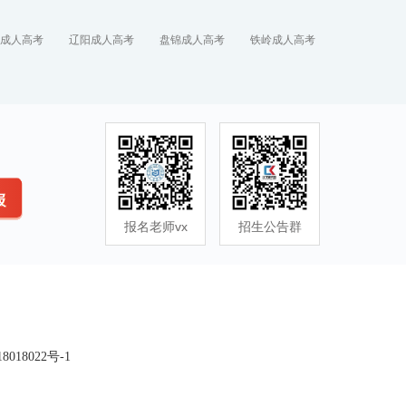
成人高考
辽阳成人高考
盘锦成人高考
铁岭成人高考
报名老师vx
招生公告群
8018022号-1