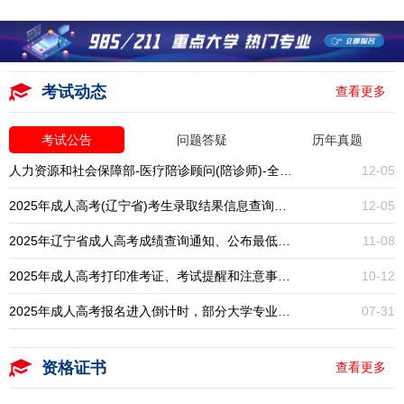
考试动态
查看更多
考试公告
问题答疑
历年真题
人力资源和社会保障部-医疗陪诊顾问(陪诊师)-全国统考-报名入口开启
12-05
2025年成人高考(辽宁省)考生录取结果信息查询通知
12-05
2025年辽宁省成人高考成绩查询通知、公布最低录取分数线
11-08
2025年成人高考打印准考证、考试提醒和注意事项通知
10-12
2025年成人高考报名进入倒计时，部分大学专业已停招，大专本科学历提升一年一次，错过再等一年！
07-31
资格证书
查看更多