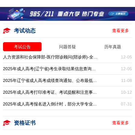
考试动态
查看更多
考试公告
问题答疑
历年真题
人力资源和社会保障部-医疗陪诊顾问(陪诊师)-全国统考-报名入口开启
12-05
2025年成人高考(辽宁省)考生录取结果信息查询通知
12-05
2025年辽宁省成人高考成绩查询通知、公布最低录取分数线
11-08
2025年成人高考打印准考证、考试提醒和注意事项通知
10-12
2025年成人高考报名进入倒计时，部分大学专业已停招，大专本科学历提升一年一次，错过再等一年！
07-31
资格证书
查看更多