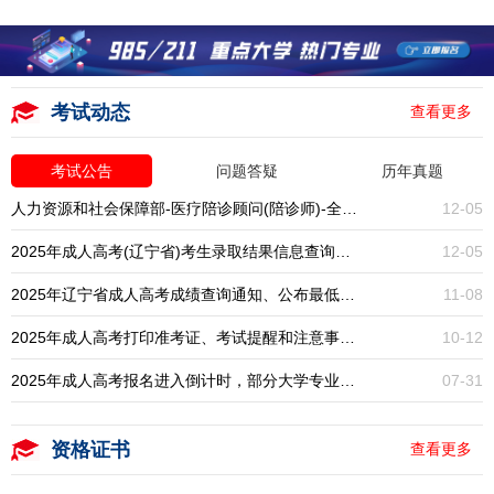
考试动态
查看更多
考试公告
问题答疑
历年真题
人力资源和社会保障部-医疗陪诊顾问(陪诊师)-全国统考-报名入口开启
12-05
2025年成人高考(辽宁省)考生录取结果信息查询通知
12-05
2025年辽宁省成人高考成绩查询通知、公布最低录取分数线
11-08
2025年成人高考打印准考证、考试提醒和注意事项通知
10-12
2025年成人高考报名进入倒计时，部分大学专业已停招，大专本科学历提升一年一次，错过再等一年！
07-31
资格证书
查看更多