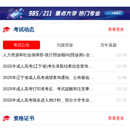
考试动态
查看更多
考试公告
问题答疑
历年真题
人力资源和社会保障部-医疗陪诊顾问(陪诊师)-全国统考-报名入口开启
12-05
2025年成人高考(辽宁省)考生录取结果信息查询通知
12-05
2025年辽宁省成人高考成绩查询通知、公布最低录取分数线
11-08
2025年成人高考打印准考证、考试提醒和注意事项通知
10-12
2025年成人高考报名进入倒计时，部分大学专业已停招，大专本科学历提升一年一次，错过再等一年！
07-31
资格证书
查看更多