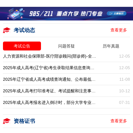
考试动态
查看更多
考试公告
问题答疑
历年真题
人力资源和社会保障部-医疗陪诊顾问(陪诊师)-全国统考-报名入口开启
12-05
2025年成人高考(辽宁省)考生录取结果信息查询通知
12-05
2025年辽宁省成人高考成绩查询通知、公布最低录取分数线
11-08
2025年成人高考打印准考证、考试提醒和注意事项通知
10-12
2025年成人高考报名进入倒计时，部分大学专业已停招，大专本科学历提升一年一次，错过再等一年！
07-31
资格证书
查看更多