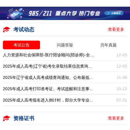
考试动态
查看更多
考试公告
问题答疑
历年真题
人力资源和社会保障部-医疗陪诊顾问(陪诊师)-全国统考-报名入口开启
12-05
2025年成人高考(辽宁省)考生录取结果信息查询通知
12-05
2025年辽宁省成人高考成绩查询通知、公布最低录取分数线
11-08
2025年成人高考打印准考证、考试提醒和注意事项通知
10-12
2025年成人高考报名进入倒计时，部分大学专业已停招，大专本科学历提升一年一次，错过再等一年！
07-31
资格证书
查看更多