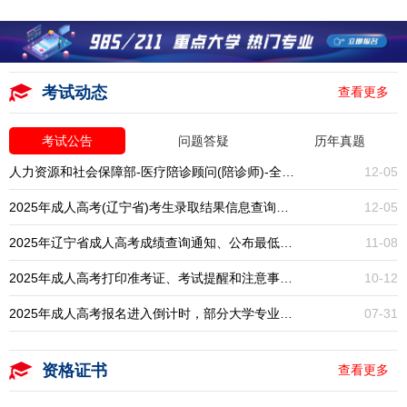
考试动态
查看更多
考试公告
问题答疑
历年真题
人力资源和社会保障部-医疗陪诊顾问(陪诊师)-全国统考-报名入口开启
12-05
2025年成人高考(辽宁省)考生录取结果信息查询通知
12-05
2025年辽宁省成人高考成绩查询通知、公布最低录取分数线
11-08
2025年成人高考打印准考证、考试提醒和注意事项通知
10-12
2025年成人高考报名进入倒计时，部分大学专业已停招，大专本科学历提升一年一次，错过再等一年！
07-31
资格证书
查看更多