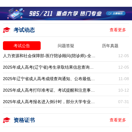
考试动态
查看更多
考试公告
问题答疑
历年真题
人力资源和社会保障部-医疗陪诊顾问(陪诊师)-全国统考-报名入口开启
12-05
2025年成人高考(辽宁省)考生录取结果信息查询通知
12-05
2025年辽宁省成人高考成绩查询通知、公布最低录取分数线
11-08
2025年成人高考打印准考证、考试提醒和注意事项通知
10-12
2025年成人高考报名进入倒计时，部分大学专业已停招，大专本科学历提升一年一次，错过再等一年！
07-31
资格证书
查看更多