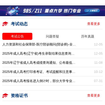
考试动态
查看更多
考试公告
问题答疑
历年真题
人力资源和社会保障部-医疗陪诊顾问(陪诊师)-全国统考-报名入口开启
12-05
2025年成人高考(辽宁省)考生录取结果信息查询通知
12-05
2025年辽宁省成人高考成绩查询通知、公布最低录取分数线
11-08
2025年成人高考打印准考证、考试提醒和注意事项通知
10-12
2025年成人高考报名进入倒计时，部分大学专业已停招，大专本科学历提升一年一次，错过再等一年！
07-31
资格证书
查看更多