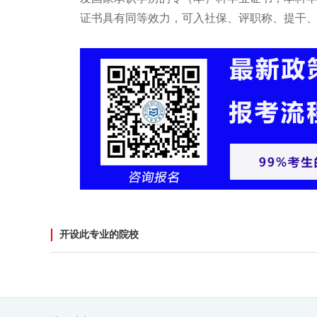
证书具有同等效力，可入社保、评职称、提干
开设此专业的院校