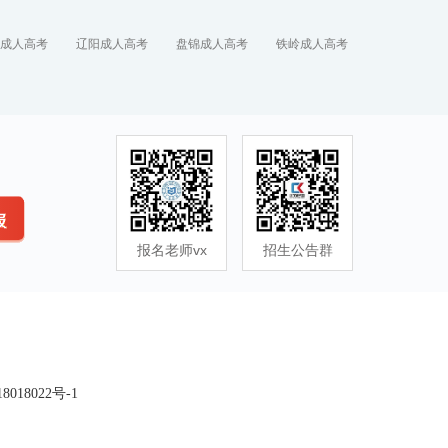
成人高考
辽阳成人高考
盘锦成人高考
铁岭成人高考
报名老师vx
招生公告群
8018022号-1