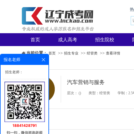
首页
成人高考
招生院校
当前位置：
>>
>>
>>
首页
招生专业
经管类
查看详情
报名老师
招生老师：
汽车营销与服务
层次： ()
类型：经管类
学制：2.5
专业介绍
18841428791
扫一扫，微信咨询老师