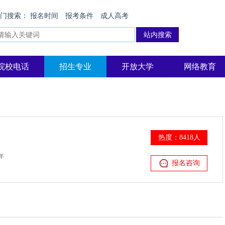
热门搜索：
报名时间
报考条件
成人高考
院校电话
招生专业
开放大学
网络教育
热度：8418人
年
报名咨询