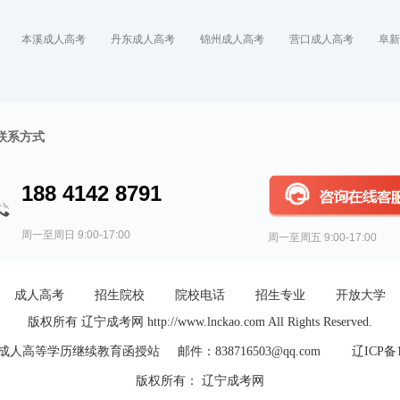
本溪成人高考
丹东成人高考
锦州成人高考
营口成人高考
阜新
联系方式
188 4142 8791
周一至周日 9:00-17:00
周一至周五 9:00-17:00
成人高考
招生院校
院校电话
招生专业
开放大学
版权所有 辽宁成考网 http://www.lnckao.com All Rights Reserved.
人高等学历继续教育函授站 邮件：838716503@qq.com
辽ICP备1
版权所有： 辽宁成考网