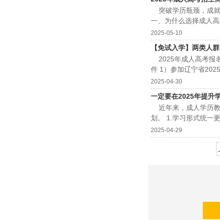
突破学历瓶颈，成就更
一、为什么选择成人高
格证、求职、晋升评职称
2025-05-10
【免试入学】两类人群
2025年成人高考报
件 1）参加辽宁省2
分），未被普通高校录取
2025-04-30
一定要在2025年提升
近年来，成人学历教育
划。 1.学习形式统一
2025-04-29