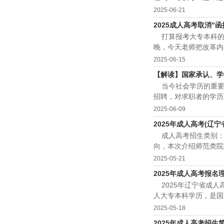
解答。 ...
2025-06-21
2025成人高考取消"函
打算报考大专本科的同
晚，今天老师把改革内容
2025-06-15
【解读】国家承认、学
当今社会学历的重要
招聘，对求职者的学历
一、学历提升5种方式 1.
2025-06-09
2025年成人高考(辽
成人高考招生类别：
向，本次介绍师范类院
2025-05-21
2025年成人高考报名
2025年辽宁省成人
人大专本科学历，是国
类、医学类、建筑类、农
2025-05-18
2025年成人高考招生