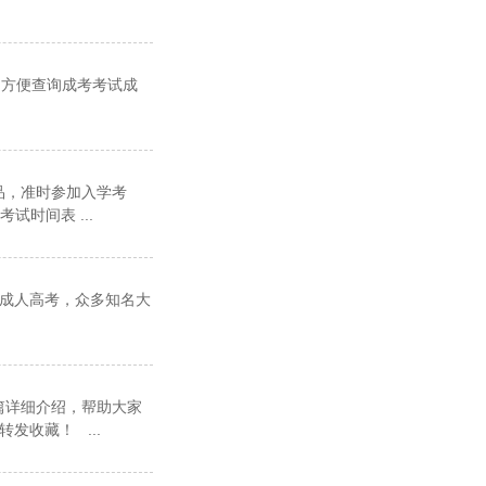
为方便查询成考考试成
品，准时参加入学考
试时间表 ...
 成人高考，众多知名大
篇详细介绍，帮助大家
收藏！ ...