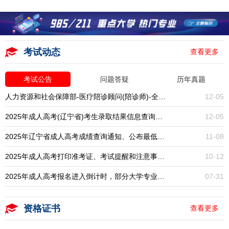
考试动态
查看更多
考试公告
问题答疑
历年真题
人力资源和社会保障部-医疗陪诊顾问(陪诊师)-全国统考-报名入口开启
12-05
2025年成人高考(辽宁省)考生录取结果信息查询通知
12-05
2025年辽宁省成人高考成绩查询通知、公布最低录取分数线
11-08
2025年成人高考打印准考证、考试提醒和注意事项通知
10-12
2025年成人高考报名进入倒计时，部分大学专业已停招，大专本科学历提升一年一次，错过再等一年！
07-31
资格证书
查看更多